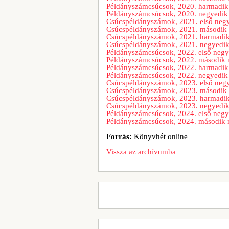
Példányszámcsúcsok, 2020. harmadi
Példányszámcsúcsok, 2020. negyedik
Csúcspéldányszámok, 2021. első neg
Csúcspéldányszámok, 2021. második
Csúcspéldányszámok, 2021. harmadi
Csúcspéldányszámok, 2021. negyedi
Példányszámcsúcsok, 2022. első neg
Példányszámcsúcsok, 2022. második
Példányszámcsúcsok, 2022. harmadi
Példányszámcsúcsok, 2022. negyedik
Csúcspéldányszámok, 2023. első neg
Csúcspéldányszámok, 2023. második
Csúcspéldányszámok, 2023. harmadi
Csúcspéldányszámok, 2023. negyedi
Példányszámcsúcsok, 2024. első neg
Példányszámcsúcsok, 2024. második
Forrás:
Könyvhét online
Vissza az archívumba