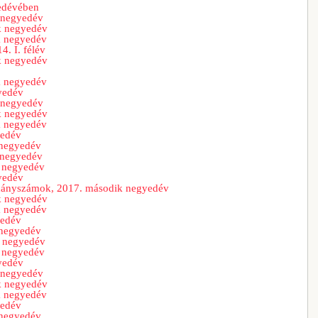
edévében
 negyedév
k negyedév
k negyedév
. I. félév
k negyedév
k negyedév
yedév
 negyedév
k negyedév
k negyedév
yedév
 negyedév
 negyedév
 negyedév
yedév
ldányszámok, 2017. második negyedév
k negyedév
k negyedév
yedév
 negyedév
k negyedév
 negyedév
yedév
 negyedév
k negyedév
k negyedév
yedév
 negyedév