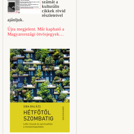
számát a
kulturális
cikkek rövid
részleteivel
ajánljuk.
Újra megjelent. Már kapható a
Magyarországi ötvösjegyek…