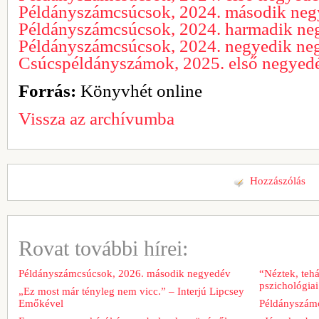
Példányszámcsúcsok, 2024. második ne
Példányszámcsúcsok, 2024. harmadik ne
Példányszámcsúcsok, 2024. negyedik ne
Csúcspéldányszámok, 2025. első negyed
Forrás:
Könyvhét online
Vissza az archívumba
Hozzászólás
Rovat további hírei:
Példányszámcsúcsok, 2026. második negyedév
“Néztek, tehá
pszichológiai
„Ez most már tényleg nem vicc.” – Interjú Lipcsey
Emőkével
Példányszámc