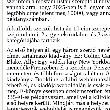
szerintem a mostani listán szereplő 8 mű
vannak arra, hogy 2025-ben is ő legyen az
legtöbb címe jelent meg 10000, vagy an
példányszámban.
A külföldi szerzők listáján 10 cím szerepe
szépirodalmi, 2 a gyerekirodalmi, és 3 az 
kategóriájába tartozik.
Az első helyen áll egy három szerző nevé
címet tartalmazó kiadvány. Ez: Colter, 
Blake, Ally: Egy vidéki lány New Yorkban
menedék/Firenzében él a szerelem. Persze
interneten, és több furcsaságot találtam. 
kiadvány a Bookline, a Libri webáruházá
érhető el, és kiadója weboldalán is csak 
meg. E-könyv esetében értelemszerűen ér
33540-es példányszám, amellyel a külföldi
első helyre került. Mindjárt más a helyzet
lapterjesztők weboldalát is megnézzük, rö