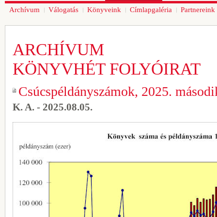
Archívum
Válogatás
Könyveink
Címlapgaléria
Partnereink
ARCHÍVUM
KÖNYVHÉT FOLYÓIRAT
Csúcspéldányszámok, 2025. másodi
K. A. - 2025.08.05.