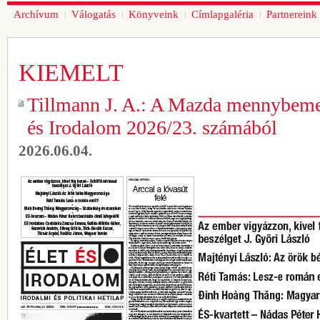
Archívum
Válogatás
Könyveink
Címlapgaléria
Partnereink
KIEMELT
Tillmann J. A.: A Mazda mennybemen
és Irodalom 2026/23. számából
2026.06.04.