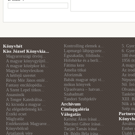
Könyvhét
Kontrolling elemek a...
5. Gye
Lapmargó lábjegyzete...
6. Gye
Kiss József Könyvkia...
Égszakadás, földindu...
100 éve 
Magyarországi ötvösj...
Hófehérke és a berli...
1956 öt
A magyar könyvgyűjtő...
Fátima keze
A magya
A magyar középkor kö...
Amelia titkai
Az irod
Magyar könyvlexikon
Aforizmák
Az irod
A hétfejű szeretet
Babák magyar népi vi...
Népszer
Révay Mór János emlé...
mókus könyvek
Nő. Író
Fantasy enciklopédia...
Újraolvasva – hatvan...
Olvasás
A Szent Lepel titkos...
Szabadmatt
Tankön
Assassinók
Tandori Szubjektív
XIII. B
A Tenger Katedrálisa...
Archívum
Nők a 
Ki kicsoda a magyar ...
Szép m
Címlapgaléria
Az elégedetlenség kö...
Partner
Érzéki ecset
Válogatás
Könyvhé
Máglyatűz
Kertész Ákos írásai...
Emlékezzünk Magyaror...
Átválto
Murányi Gábor írásai...
Könyvbölcső
Ember é
Tarján Tamás írásai...
Ártatlanok vére
Újabb t
Dr. Bódis Béla írása...