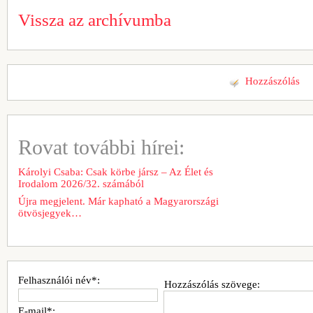
Vissza az archívumba
Hozzászólás
Rovat további hírei:
Károlyi Csaba: Csak körbe jársz – Az Élet és
Irodalom 2026/32. számából
Újra megjelent. Már kapható a Magyarországi
ötvösjegyek…
Felhasználói név*:
Hozzászólás szövege:
E-mail*: