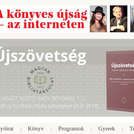
yóirat
Könyv
Programok
Gyerek
T