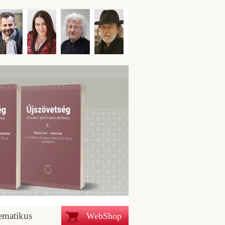
ematikus
WebShop