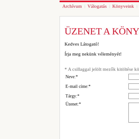
Archívum
Válogatás
Könyveink
ÜZENET A KÖN
Kedves Látogató!
Írja meg nekünk véleményét!
* A csillaggal jelölt mezők kitöltése k
Neve:*
E-mail címe:*
Tárgy:*
Üzenet:*