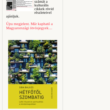
számát a
kulturális
cikkek rövid
részleteivel
ajánljuk.
Újra megjelent. Már kapható a
Magyarországi ötvösjegyek…