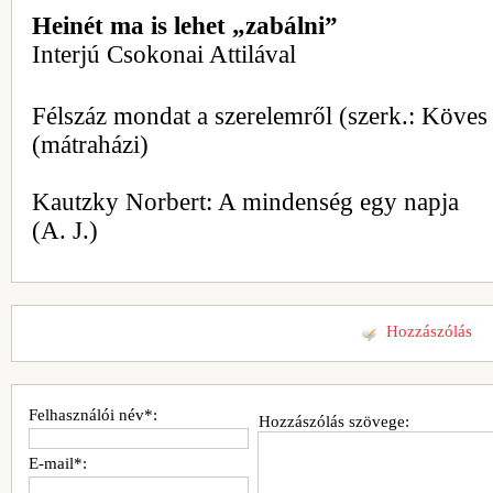
Heinét ma is lehet „zabálni”
Interjú Csokonai Attilával
Félszáz mondat a szerelemről (szerk.: Köves
(mátraházi)
Kautzky Norbert: A mindenség egy napja
(A. J.)
Hozzászólás
Felhasználói név*:
Hozzászólás szövege:
E-mail*: