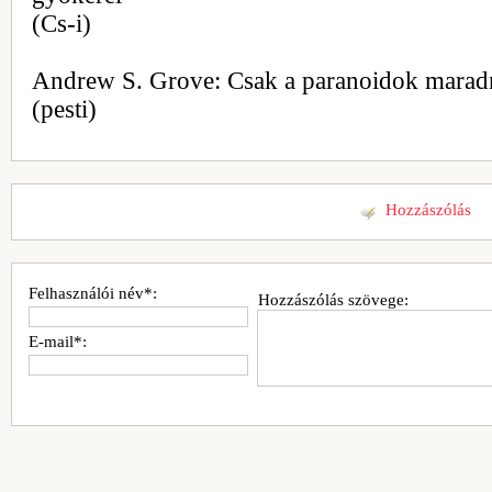
(Cs-i)
Andrew S. Grove: Csak a paranoidok marad
(pesti)
Hozzászólás
Felhasználói név*:
Hozzászólás szövege:
E-mail*: