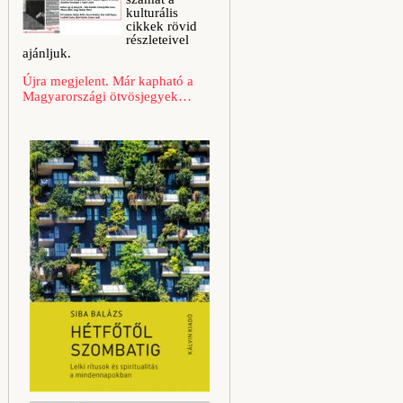
kulturális
cikkek rövid
részleteivel
ajánljuk.
Újra megjelent. Már kapható a
Magyarországi ötvösjegyek…