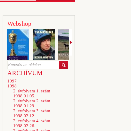
Webshop
ARCHÍVUM
1997
1998
2. évfolyam 1. szám
1998.01.05.
2. évfolyam 2. szám
1998.01.29.
2. évfolyam 3. szám
1998.02.12.
2. évfolyam 4. szám
1998.02.26.
2. évfolyam 5. szám