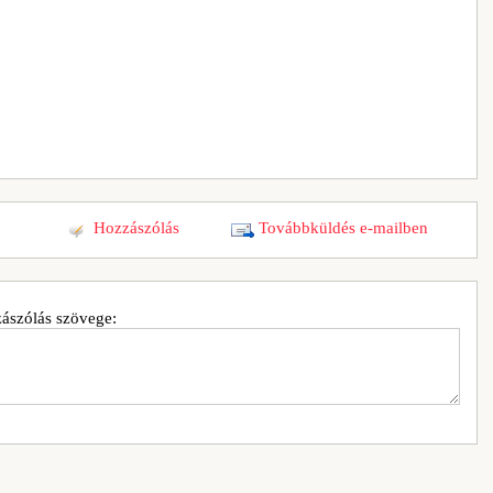
Hozzászólás
Továbbküldés e-mailben
ászólás szövege: