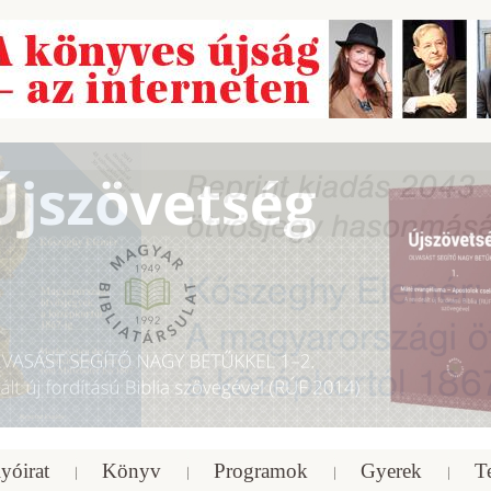
yóirat
Könyv
Programok
Gyerek
T