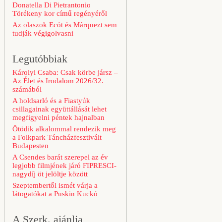
Donatella Di Pietrantonio
Törékeny kor című regényéről
Az olaszok Ecót és Márquezt sem
tudják végigolvasni
Legutóbbiak
Károlyi Csaba: Csak körbe jársz –
Az Élet és Irodalom 2026/32.
számából
A holdsarló és a Fiastyúk
csillagainak együttállását lehet
megfigyelni péntek hajnalban
Ötödik alkalommal rendezik meg
a Folkpark Táncházfesztivált
Budapesten
A Csendes barát szerepel az év
legjobb filmjének járó FIPRESCI-
nagydíj öt jelöltje között
Szeptembertől ismét várja a
látogatókat a Puskin Kuckó
A Szerk. ajánlja