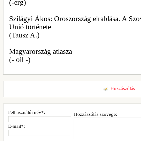
(-erg)
Szilágyi Ákos: Oroszország elrablása. A Szov
Unió története
(Tausz A.)
Magyarország atlasza
(- oil -)
Hozzászólás
Felhasználói név*:
Hozzászólás szövege:
E-mail*: