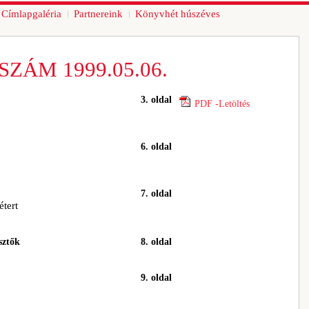
Címlapgaléria
Partnereink
Könyvhét húszéves
SZÁM 1999.05.06.
3. oldal
PDF -Letöltés
6. oldal
7. oldal
tert
sztők
8. oldal
9. oldal