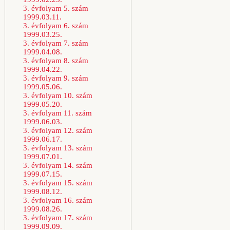
3. évfolyam 5. szám
1999.03.11.
3. évfolyam 6. szám
1999.03.25.
3. évfolyam 7. szám
1999.04.08.
3. évfolyam 8. szám
1999.04.22.
3. évfolyam 9. szám
1999.05.06.
3. évfolyam 10. szám
1999.05.20.
3. évfolyam 11. szám
1999.06.03.
3. évfolyam 12. szám
1999.06.17.
3. évfolyam 13. szám
1999.07.01.
3. évfolyam 14. szám
1999.07.15.
3. évfolyam 15. szám
1999.08.12.
3. évfolyam 16. szám
1999.08.26.
3. évfolyam 17. szám
1999.09.09.