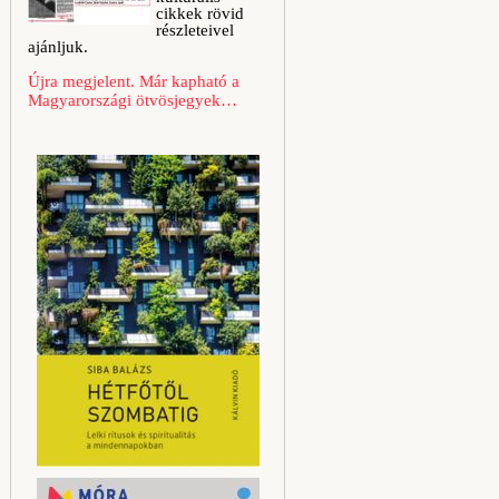
cikkek rövid
részleteivel
ajánljuk.
Újra megjelent. Már kapható a
Magyarországi ötvösjegyek…