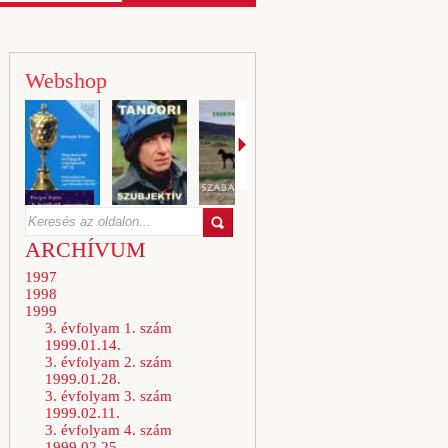
Webshop
ARCHÍVUM
1997
1998
1999
3. évfolyam 1. szám
1999.01.14.
3. évfolyam 2. szám
1999.01.28.
3. évfolyam 3. szám
1999.02.11.
3. évfolyam 4. szám
1999.02.25.