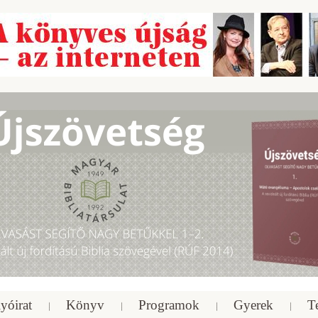
yóirat
Könyv
Programok
Gyerek
T