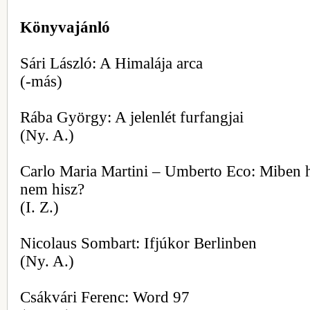
Könyvajánló
Sári László: A Himalája arca
(-más)
Rába György: A jelenlét furfangjai
(Ny. A.)
Carlo Maria Martini – Umberto Eco: Miben h
nem hisz?
(I. Z.)
Nicolaus Sombart: Ifjúkor Berlinben
(Ny. A.)
Csákvári Ferenc: Word 97