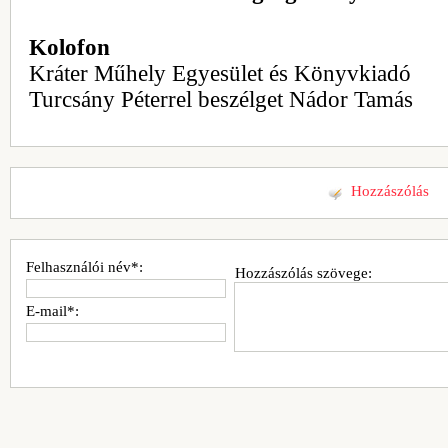
Kolofon
Kráter Műhely Egyesület és Könyvkiadó
Turcsány Péterrel beszélget Nádor Tamás
Hozzászólás
Felhasználói név*:
Hozzászólás szövege:
E-mail*: