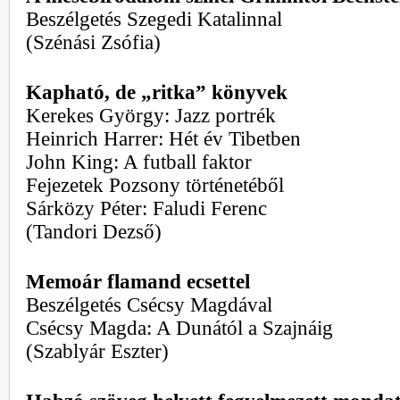
Beszélgetés Szegedi Katalinnal
(Szénási Zsófia)
Kapható, de „ritka” könyvek
Kerekes György: Jazz portrék
Heinrich Harrer: Hét év Tibetben
John King: A futball faktor
Fejezetek Pozsony történetéből
Sárközy Péter: Faludi Ferenc
(Tandori Dezső)
Memoár flamand ecsettel
Beszélgetés Csécsy Magdával
Csécsy Magda: A Dunától a Szajnáig
(Szablyár Eszter)