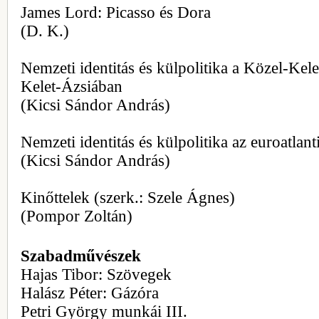
James Lord: Picasso és Dora
(D. K.)
Nemzeti identitás és külpolitika a Közel-Kele
Kelet-Ázsiában
(Kicsi Sándor András)
Nemzeti identitás és külpolitika az euroatlant
(Kicsi Sándor András)
Kinőttelek (szerk.: Szele Ágnes)
(Pompor Zoltán)
Szabadművészek
Hajas Tibor: Szövegek
Halász Péter: Gázóra
Petri György munkái III.