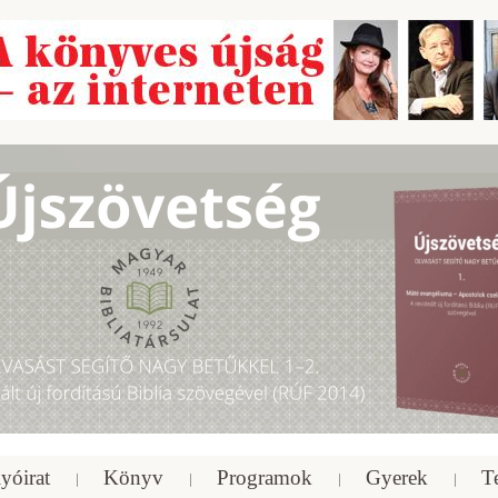
yóirat
Könyv
Programok
Gyerek
T