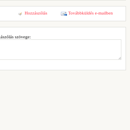
Hozzászólás
Továbbküldés e-mailben
ászólás szövege: