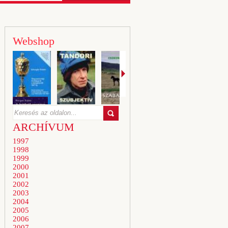
Webshop
ARCHÍVUM
1997
1998
1999
2000
2001
2002
2003
2004
2005
2006
2007