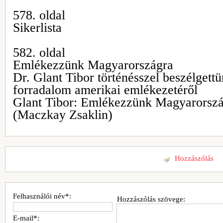
578. oldal
Sikerlista
582. oldal
Emlékezzünk Magyarországra
Dr. Glant Tibor történésszel beszélgett
forradalom amerikai emlékezetéről
Glant Tibor: Emlékezzünk Magyarorsz
(Maczkay Zsaklin)
Hozzászólás
Felhasználói név*:
Hozzászólás szövege:
E-mail*: