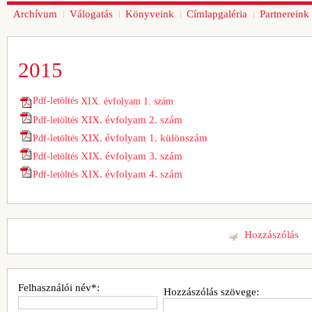
Archívum
Válogatás
Könyveink
Címlapgaléria
Partnereink
2015
Pdf-letöltés
XIX. évfolyam 1. szám
XIX. évfolyam 2. szám
Pdf-letöltés
XIX. évfolyam 1. különszám
Pdf-letöltés
XIX. évfolyam 3. szám
Pdf-letöltés
XIX. évfolyam 4. szám
Pdf-letöltés
Hozzászólás
Felhasználói név*:
Hozzászólás szövege: