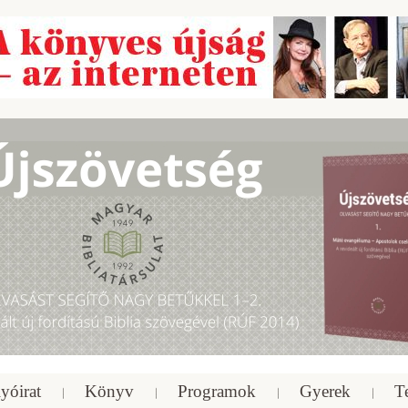
yóirat
Könyv
Programok
Gyerek
T