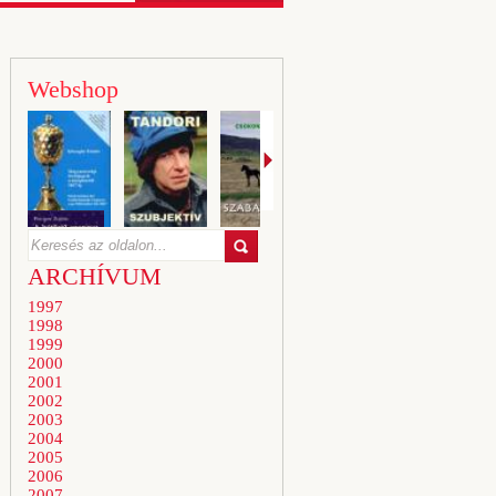
Webshop
ARCHÍVUM
1997
1998
1999
2000
2001
2002
2003
2004
2005
2006
2007