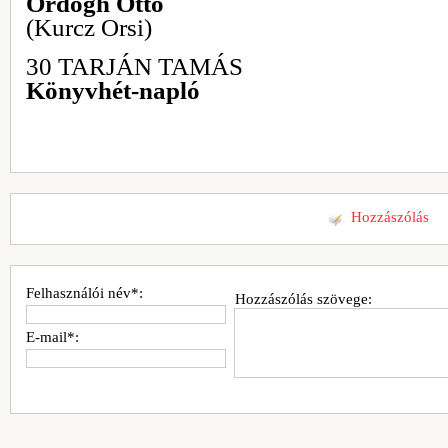
Ördögh Ottó
(Kurcz Orsi)
30 TARJÁN TAMÁS
Könyvhét-napló
Hozzászólás
Felhasználói név*:
Hozzászólás szövege:
E-mail*: