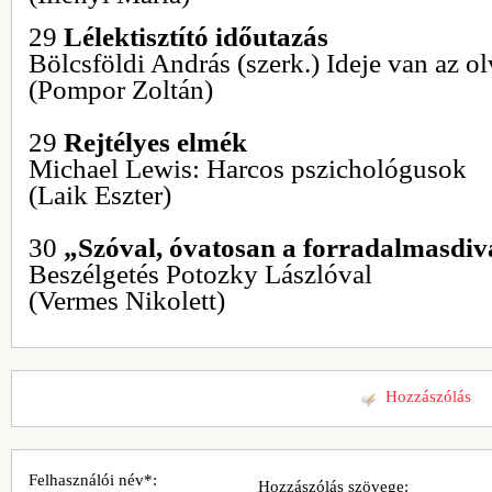
29
Lélektisztító időutazás
Bölcsföldi András (szerk.) Ideje van az o
(Pompor Zoltán)
29
Rejtélyes elmék
Michael Lewis: Harcos pszichológusok
(Laik Eszter)
30
„Szóval, óvatosan a forradalmasdi
Beszélgetés Potozky Lászlóval
(Vermes Nikolett)
Hozzászólás
Felhasználói név*:
Hozzászólás szövege: