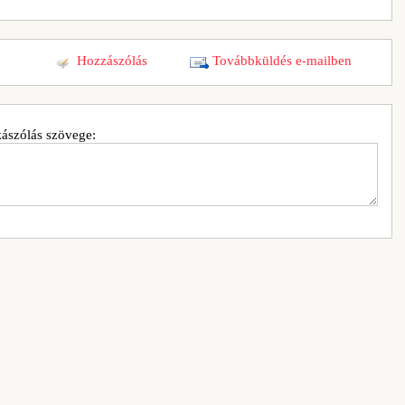
Hozzászólás
Továbbküldés e-mailben
ászólás szövege: