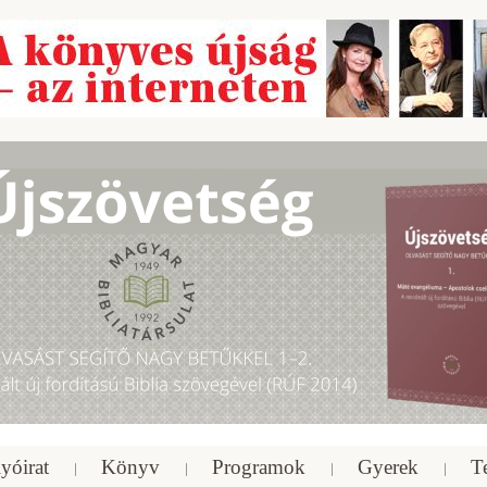
yóirat
Könyv
Programok
Gyerek
T