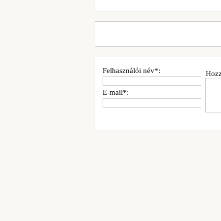
Felhasználói név*:
Hozz
E-mail*: