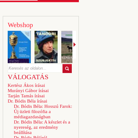
Webshop
VÁLOGATÁS
Kertész Ákos írásai
Murányi Gábor írásai
Tarján Tamás írásai
Dr. Bódis Béla írásai
Dr. Bódis Béla: Hosszú Farok:
Új üzleti filozófia a
médiagazdaságban
Dr. Bódis Béla: A készlet és a
nyereség, az eredmény
beállítása
Dr. Bódis Béláról