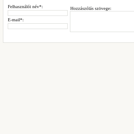
Felhasználói név*:
Hozzászólás szövege:
E-mail*: