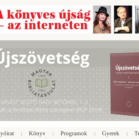
yóirat
Könyv
Programok
Gyerek
T