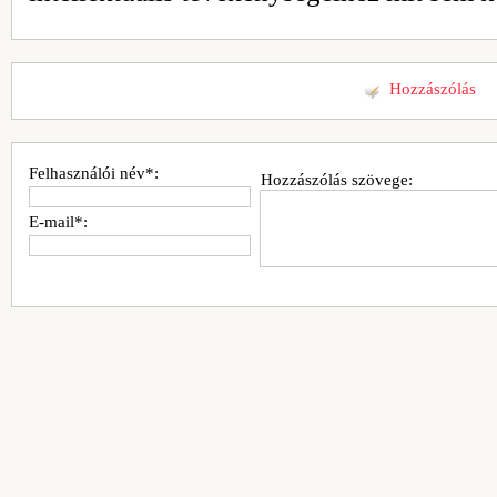
Hozzászólás
Felhasználói név*:
Hozzászólás szövege:
E-mail*: