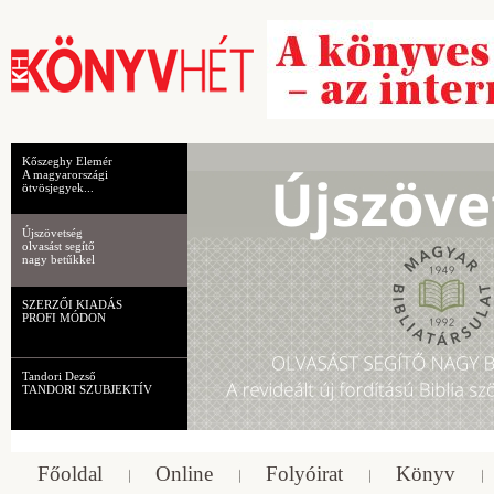
Kőszeghy Elemér
A magyarországi
ötvösjegyek...
Újszövetség
olvasást segítő
nagy betűkkel
SZERZŐI KIADÁS
PROFI MÓDON
Tandori Dezső
TANDORI SZUBJEKTÍV
Főoldal
Online
Folyóirat
Könyv