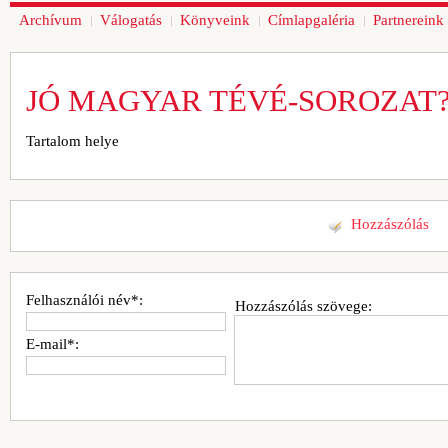
Archívum
Válogatás
Könyveink
Címlapgaléria
Partnereink
JÓ MAGYAR TÉVÉ-SOROZAT
Tartalom helye
Hozzászólás
Felhasználói név*:
Hozzászólás szövege:
E-mail*: