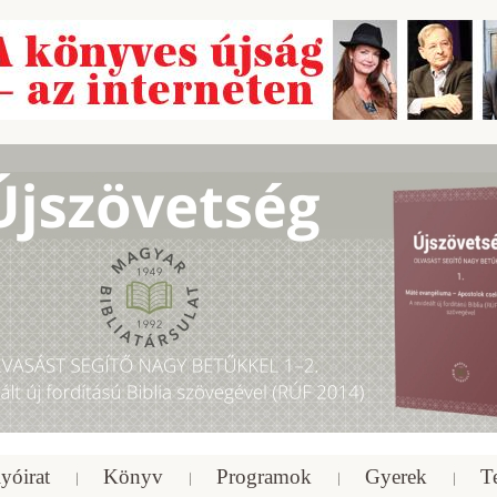
yóirat
Könyv
Programok
Gyerek
T