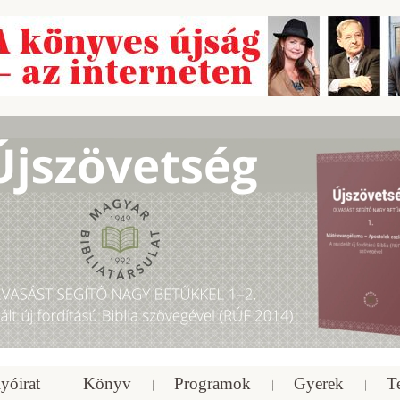
yóirat
Könyv
Programok
Gyerek
T