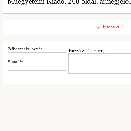
Műegyetemi Kiadó, 268 oldal, ármegjelöl
Hozzászólás
Felhasználói név*:
Hozzászólás szövege:
E-mail*: