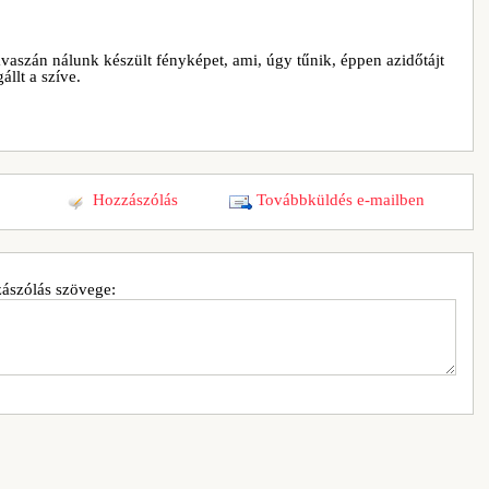
avaszán nálunk készült fényképet, ami, úgy tűnik, éppen azidőtájt
llt a szíve.
Hozzászólás
Továbbküldés e-mailben
ászólás szövege: