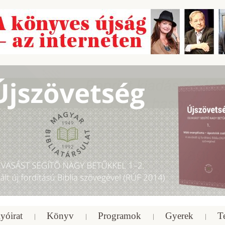
yóirat
Könyv
Programok
Gyerek
T