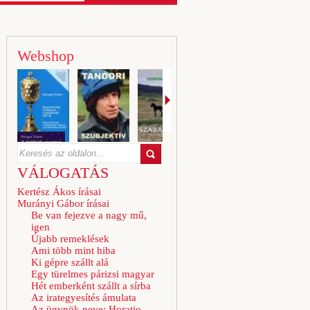
Webshop
VÁLOGATÁS
Kertész Ákos írásai
Murányi Gábor írásai
Be van fejezve a nagy mű,
igen
Újabb remeklések
Ami több mint hiba
Ki gépre szállt alá
Egy türelmes párizsi magyar
Hét emberként szállt a sírba
Az irategyesítés ámulata
Az ügynök neve: Horatio