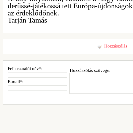
derűssé-játékossá tett Európa-újdonságok
az érdeklődőnek.
Tarján Tamás
Hozzászólás
Felhasználói név*:
Hozzászólás szövege:
E-mail*: