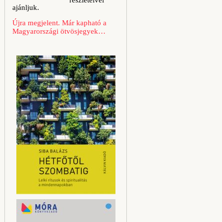
részleteivel
ajánljuk.
Újra megjelent. Már kapható a
Magyarországi ötvösjegyek…