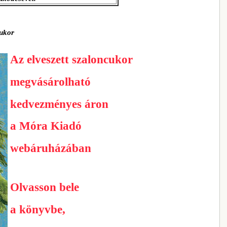
cukor
Az elveszett szaloncukor
megvásárolható
kedvezményes áron
a Móra Kiadó
webáruházában
Olvasson bele
a könyvbe,