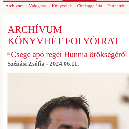
Archívum
Válogatás
Könyveink
Címlapgaléria
Partnereink
ARCHÍVUM
KÖNYVHÉT FOLYÓIRAT
Csege apó regéi Hunnia örökségéről 
Szénási Zsófia - 2024.06.11.