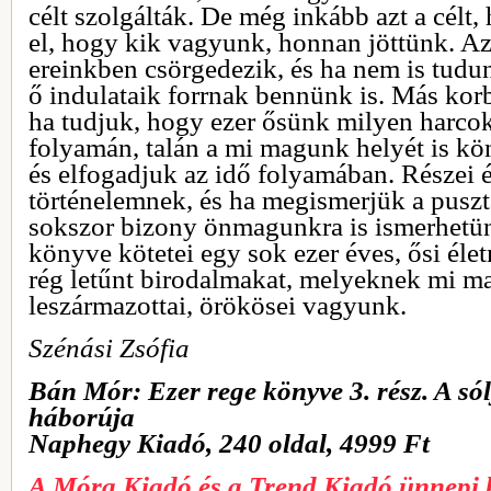
célt szolgálták. De még inkább azt a célt,
el, hogy kik vagyunk, honnan jöttünk. Az
ereinkben csörgedezik, és ha nem is tudun
ő indulataik forrnak bennünk is. Más kor
ha tudjuk, hogy ezer ősünk milyen harcok
folyamán, talán a mi magunk helyét is k
és elfogadjuk az idő folyamában. Részei 
történelemnek, és ha megismerjük a puszta
sokszor bizony önmagunkra is ismerhetün
könyve kötetei egy sok ezer éves, ősi élet
rég letűnt birodalmakat, melyeknek mi m
leszármazottai, örökösei vagyunk.
Szénási Zsófia
Bán Mór: Ezer rege könyve 3. rész. A só
háborúja
Naphegy Kiadó, 240 oldal, 4999 Ft
A Móra Kiadó és a Trend Kiadó ünnepi 