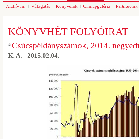
Archívum
Válogatás
Könyveink
Címlapgaléria
Partnereink
KÖNYVHÉT FOLYÓIRAT
Csúcspéldányszámok, 2014. negyed
K. A. - 2015.02.04.