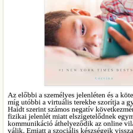
Az előbbi a személyes jelenléten és a köte
míg utóbbi a virtuális terekbe szorítja a 
Haidt szerint számos negatív következm
fizikai jelenlét miatt elszigetelődnek egy
kommunikáció áthelyeződik az online vil
válik. Emiatt a szociális készségeik vissza