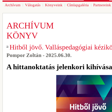
Archívum
Válogatás
Könyveink
Címlapgaléria
Partnereink
ARCHÍVUM
KÖNYV
Hitből jövő. Valláspedagógiai kézik
Pompor Zoltán - 2025.06.30.
A hittanoktatás jelenkori kihívása