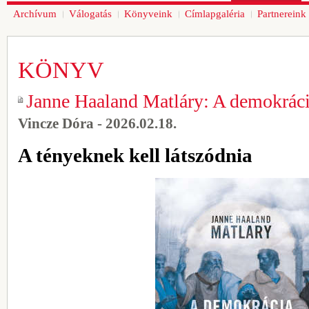
Archívum
Válogatás
Könyveink
Címlapgaléria
Partnereink
KÖNYV
Janne Haaland Matláry: A demokráci
Vincze Dóra - 2026.02.18.
A tényeknek kell látszódnia