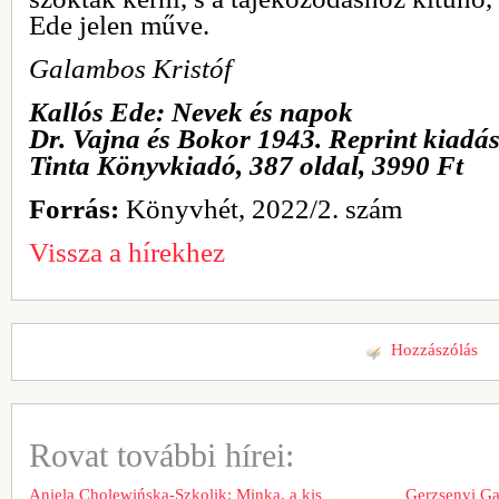
Ede jelen műve.
Galambos Kristóf
Kallós Ede: Nevek és napok
Dr. Vajna és Bokor 1943. Reprint kiadás
Tinta Könyvkiadó, 387 oldal, 3990 Ft
Forrás:
Könyvhét, 2022/2. szám
Vissza a hírekhez
Hozzászólás
Rovat további hírei:
Aniela Cholewińska-Szkolik: Minka, a kis
Gerzsenyi Gab