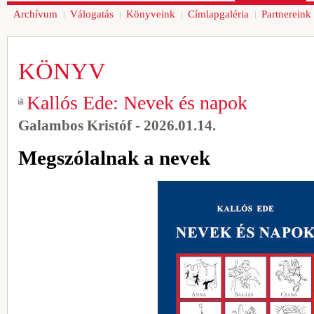
Archívum
Válogatás
Könyveink
Címlapgaléria
Partnereink
KÖNYV
Kallós Ede: Nevek és napok
Galambos Kristóf - 2026.01.14.
Megszólalnak a nevek