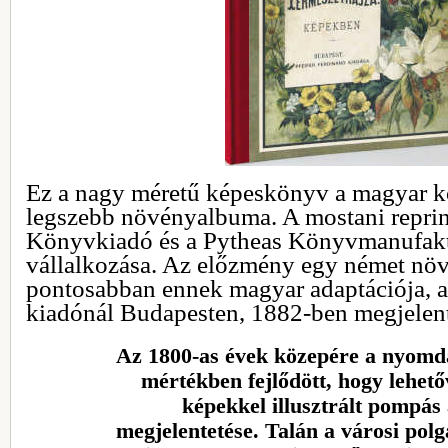
Ez a nagy méretű képeskönyv a magyar 
legszebb növényalbuma. A mostani reprint
Könyvkiadó és a Pytheas Könyvmanufak
vállalkozása. Az előzmény egy német nö
pontosabban ennek magyar adaptációja, a
kiadónál Budapesten, 1882-ben megjelent
Az 1800-as évek közepére a nyomd
mértékben fejlődött, hogy lehető
képekkel illusztrált pompá
megjelentetése. Talán a városi polg