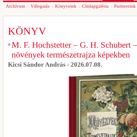
Archívum
Válogatás
Könyveink
Címlapgaléria
Partnereink
KÖNYV
M. F. Hochstetter – G. H. Schubert 
növények természetrajza képekben
Kicsi Sándor András - 2026.07.08.