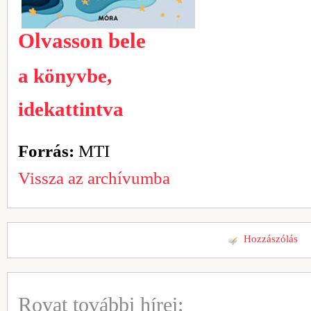
Olvasson bele
a könyvbe,
idekattintva
Forrás:
MTI
Vissza az archívumba
Hozzászólás
Rovat további hírei: