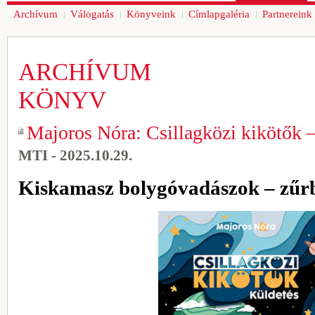
Archívum
Válogatás
Könyveink
Címlapgaléria
Partnereink
ARCHÍVUM
KÖNYV
Majoros Nóra: Csillagközi kikötők 
MTI - 2025.10.29.
Kiskamasz bolygóvadászok – zűr