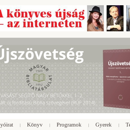
yóirat
Könyv
Programok
Gyerek
T