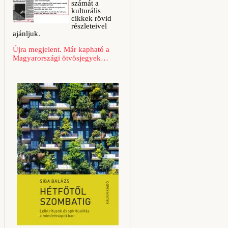
számát a
kulturális
cikkek rövid
részleteivel
ajánljuk.
Újra megjelent. Már kapható a
Magyarországi ötvösjegyek…