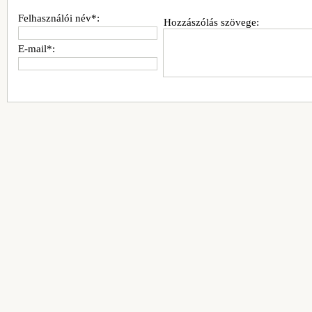
Felhasználói név*:
Hozzászólás szövege:
E-mail*: