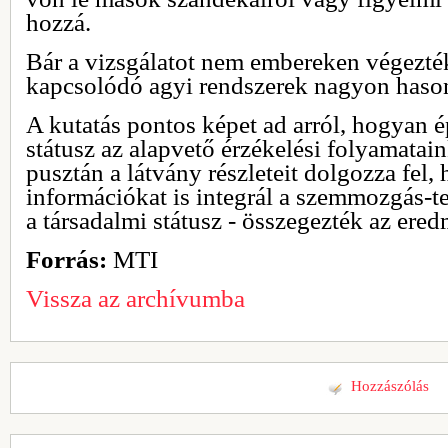
hozzá.
Bár a vizsgálatot nem embereken végezték
kapcsolódó agyi rendszerek nagyon haso
A kutatás pontos képet ad arról, hogyan é
státusz az alapvető érzékelési folyamata
pusztán a látvány részleteit dolgozza fel,
információkat is integrál a szemmozgás-t
a társadalmi státusz - összegezték az ere
Forrás:
MTI
Vissza az archívumba
Hozzászólás