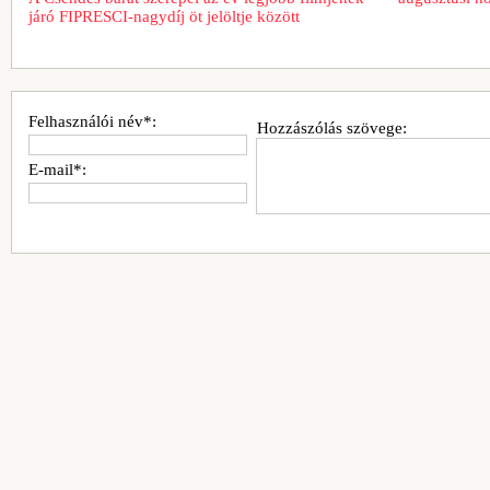
járó FIPRESCI-nagydíj öt jelöltje között
Felhasználói név*:
Hozzászólás szövege:
E-mail*: