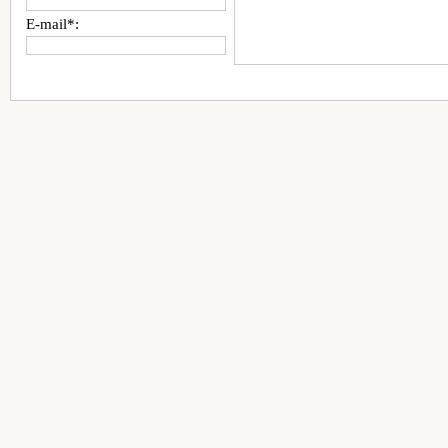
E-mail*: