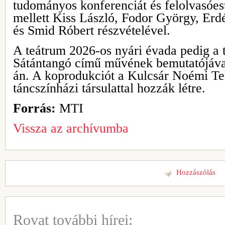
tudományos konferenciát és felolvasóes
mellett Kiss László, Fodor György, Er
és Smid Róbert részvételével.
A teátrum 2026-os nyári évada pedig a t
Sátántangó című művének bemutatójával
án. A koprodukciót a Kulcsár Noémi Tel
táncszínházi társulattal hozzák létre.
Forrás:
MTI
Vissza az archívumba
Hozzászólás
Rovat további hírei: