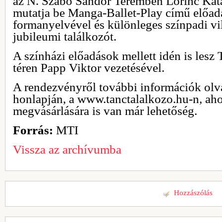
az N. Szabó Sándor Teremben Lőrinc Kata
mutatja be Manga-Ballet-Play című előad
formanyelvével és különleges színpadi vil
jubileumi találkozót.
A színházi előadások mellett idén is lesz
téren Papp Viktor vezetésével.
A rendezvényről további információk olv
honlapján, a www.tanctalalkozo.hu-n, aho
megvásárlására is van már lehetőség.
Forrás:
MTI
Vissza az archívumba
Hozzászólás