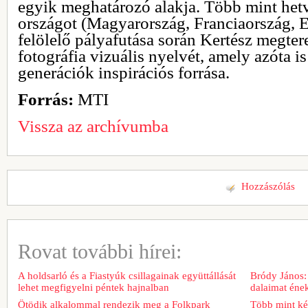
egyik meghatározó alakja. Több mint het
országot (Magyarország, Franciaország, 
felölelő pályafutása során Kertész megter
fotográfia vizuális nyelvét, amely azóta is
generációk inspirációs forrása.
Forrás:
MTI
Vissza az archívumba
Hozzászólás
Rovat további hírei:
A holdsarló és a Fiastyúk csillagainak együttállását
Bródy János:
lehet megfigyelni péntek hajnalban
dalaimat ének
Ötödik alkalommal rendezik meg a Folkpark
Több mint két