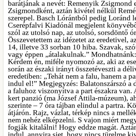
barátjának a nevét: Remenyik Zsigmond
Zsigmondként, aztán kivétel nélkül Rem
szerepel. Basch Lórántból pedig Loránd le
Cserépfalvi Kiadónál megjelent könyvébő
szól az utolsó nap, az utolsó, sorsdöntő 
Összevetettem az idézetet az eredetivel, 
14, illetve 33 sorban 10 hiba. Szavak, sz
vagy éppen „átalakulnak.” Mondhatnánk:
Kérdem én, miféle nyomozó az, aki az es
során az északi irányt összetéveszti a dél
eredetiben: „Tehát nem a falu, hanem a par
indul el!” Megjegyzés: Balatonszárszó a d
a faluhoz viszonyítva a part északra van. 
kert panzió (ma József Attila-múzeum), a
szerinte – 7 óra tájban elindul a partra. 
átjárón. Rajz, vázlat, térkép nincs a mellék
nem nehéz elképzelni. S vajon miért megy 
fogják kitalálni! Hogy eddze magát. Aztá
indul, annyira siet, hogy nincs türelme k