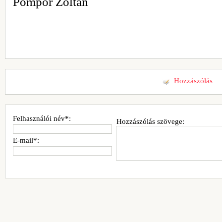
Pompor Zoltán
Hozzászólás
Felhasználói név*:
Hozzászólás szövege:
E-mail*: