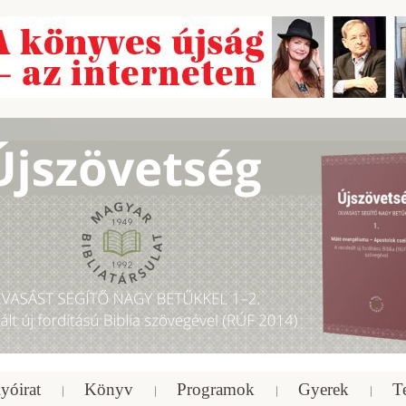
yóirat
Könyv
Programok
Gyerek
T