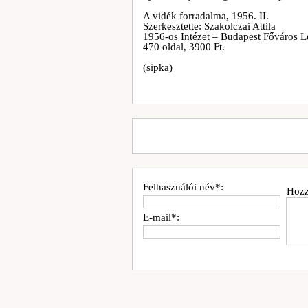
A vidék forradalma, 1956. II.
Szerkesztette: Szakolczai Attila
1956-os Intézet – Budapest Főváros L
470 oldal, 3900 Ft.
(sipka)
Felhasználói név*:
Hozz
E-mail*: