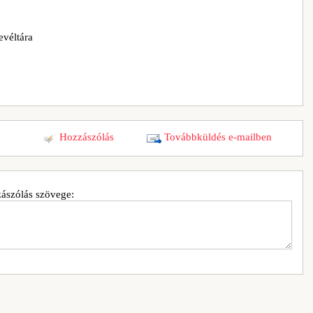
evéltára
Hozzászólás
Továbbküldés e-mailben
ászólás szövege: