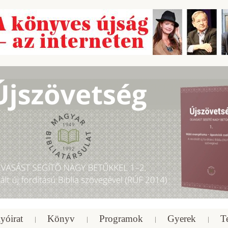
yóirat
Könyv
Programok
Gyerek
T