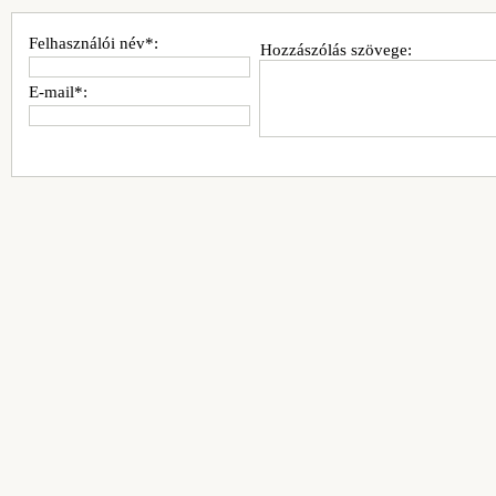
Felhasználói név*:
Hozzászólás szövege:
E-mail*: