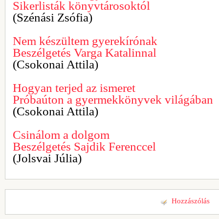
Sikerlisták könyvtárosoktól
(Szénási Zsófia)
Nem készültem gyerekírónak
Beszélgetés Varga Katalinnal
(Csokonai Attila)
Hogyan terjed az ismeret
Próbaúton a gyermekkönyvek világában
(Csokonai Attila)
Csinálom a dolgom
Beszélgetés Sajdik Ferenccel
(Jolsvai Júlia)
Hozzászólás