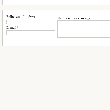
Felhasználói név*:
Hozzászólás szövege:
E-mail*: