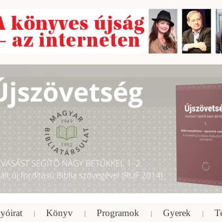
yóirat
Könyv
Programok
Gyerek
T