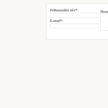
Felhasználói név*:
Hozz
E-mail*: